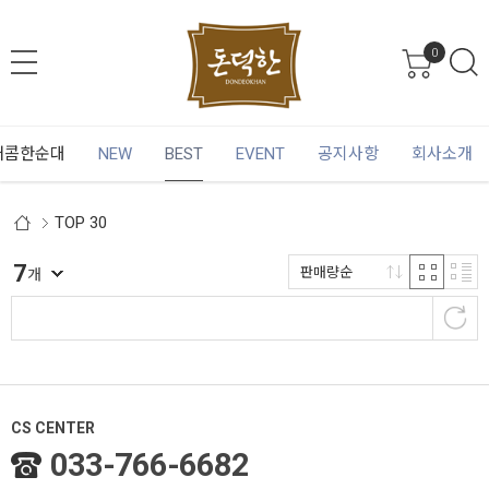
0
매콤한순대
NEW
BEST
EVENT
공지사항
회사소개
TOP 30
7
판매량순
개
CS CENTER
033-766-6682