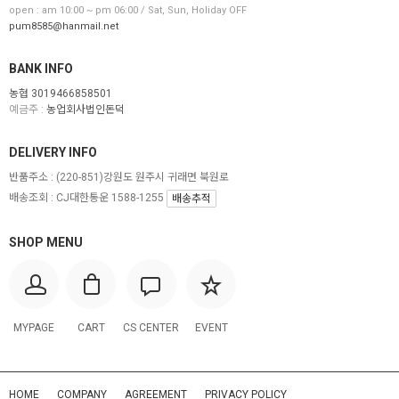
open : am 10:00 ~ pm 06:00 / Sat, Sun, Holiday OFF
pum8585@hanmail.net
BANK INFO
농협 3019466858501
예금주 :
농업회사법인돈덕
DELIVERY INFO
반품주소 :
(220-851)강원도 원주시 귀래면 북원로
배송조회 : CJ대한통운 1588-1255
배송추적
SHOP MENU
MYPAGE
CART
CS CENTER
EVENT
HOME
COMPANY
AGREEMENT
PRIVACY POLICY