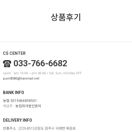
상품후기
CS CENTER
033-766-6682
open : am 10:00 ~ pm 06:00 / Sat, Sun, Holiday OFF
pum8585@hanmail.net
BANK INFO
농협 3019466858501
예금주 :
농업회사법인돈덕
DELIVERY INFO
반품주소 :
(220-851)강원도 원주시 귀래면 북원로