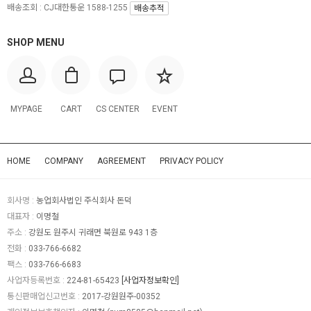
배송조회 : CJ대한통운 1588-1255
배송추적
SHOP MENU
MYPAGE
CART
CS CENTER
EVENT
HOME
COMPANY
AGREEMENT
PRIVACY POLICY
회사명 :
농업회사법인 주식회사 돈덕
대표자 :
이명철
주소 :
강원도 원주시 귀래면 북원로 943 1층
전화 :
033-766-6682
팩스 :
033-766-6683
사업자등록번호 :
224-81-65423
[사업자정보확인]
통신판매업신고번호 :
2017-강원원주-00352